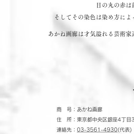
日の丸の赤は
そしてその染色は染め方によ
あかね画廊は才気溢れる芸術家
商 号：あかね画廊
住 所：東京都中央区銀座4丁目3-
連絡先：
03-3561-4930
(代表)