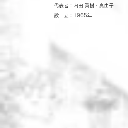
代表者：内田 眞樹・真由子
設 立：1965年